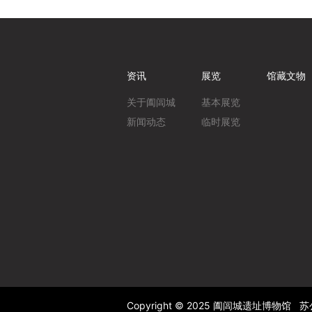
资讯
展览
馆藏文物
关于阖闾城
基本展览
新闻动态
临时展览
Copyright © 2025 阖闾城遗址博物馆
苏